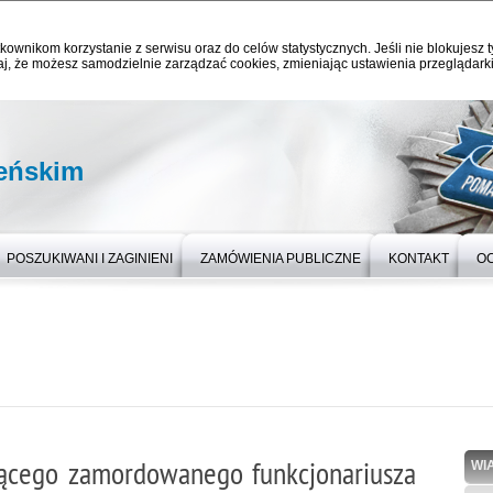
kownikom korzystanie z serwisu oraz do celów statystycznych. Jeśli nie blokujesz t
j, że możesz samodzielnie zarządzać cookies, zmieniając ustawienia przeglądarki
eńskim
POSZUKIWANI I ZAGINIENI
ZAMÓWIENIA PUBLICZNE
KONTAKT
O
jącego zamordowanego funkcjonariusza
WI