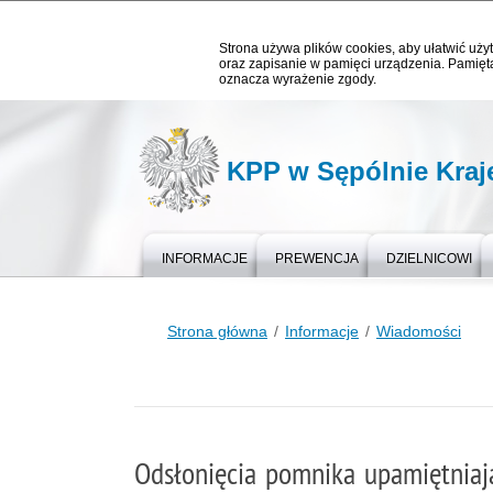
Strona używa plików cookies, aby ułatwić użyt
oraz zapisanie w pamięci urządzenia. Pamięta
oznacza wyrażenie zgody.
KPP w Sępólnie Kraj
INFORMACJE
PREWENCJA
DZIELNICOWI
Strona główna
Informacje
Wiadomości
Odsłonięcia pomnika upamiętnia