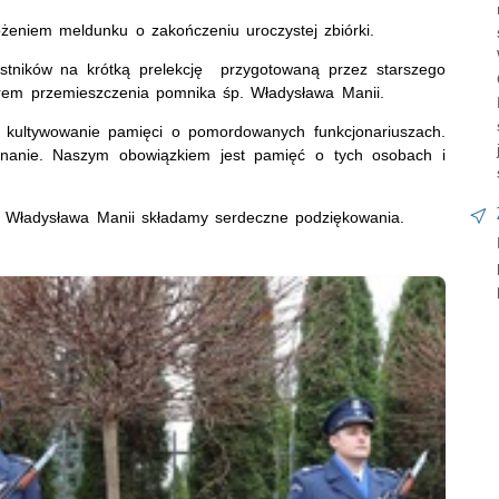
łożeniem meldunku o zakończeniu uroczystej zbiórki.
zestników na krótką prelekcję przygotowaną przez starszego
torem przemieszczenia pomnika śp. Władysława Manii.
t kultywowanie pamięci o pomordowanych funkcjonariuszach.
uznanie. Naszym obowiązkiem jest pamięć o tych osobach i
 Władysława Manii składamy serdeczne podziękowania.