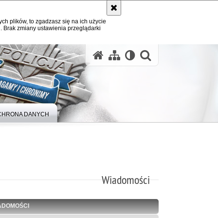
ych plików, to zgadzasz się na ich użycie
. Brak zmiany ustawienia przeglądarki
otwórz wysz
CHRONA DANYCH
Wiadomości
ADOMOŚCI