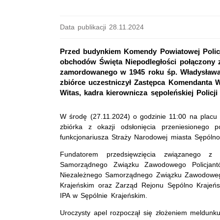
Data publikacji 28.11.2024
Przed budynkiem Komendy Powiatowej Policji
obchodów Święta Niepodległości połączony 
zamordowanego w 1945 roku śp. Władysława 
zbiórce uczestniczył Zastępca Komendanta W
Witas, kadra kierownicza sępoleńskiej Policj
W środę (27.11.2024) o godzinie 11:00 na placu
zbiórka z okazji odsłonięcia przeniesionego 
funkcjonariusza Straży Narodowej miasta Sępólno
Fundatorem przedsięwzięcia związanego z
Samorządnego Związku Zawodowego Policjant
Niezależnego Samorządnego Związku Zawodowego 
Krajeńskim oraz Zarząd Rejonu Sępólno Krajeńs
IPA w Sępólnie Krajeńskim.
Uroczysty apel rozpoczął się złożeniem meldun