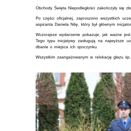
Obchody Święta Niepodległości zakończyły się z
Po części oficjalnej, zaproszono wszystkich uc
aspiranta Daniela Nitę, który był głównym inicja
Wczorajsze wydarzenie pokazuje, jak ważne jes
Tego typu inicjatywy zasługują na najwyższe 
dbanie o miejsca ich spoczynku.
Wszystkim zaangażowanym w relokację głazu śp.