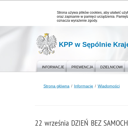
Strona używa plików cookies, aby ułatwić użyt
oraz zapisanie w pamięci urządzenia. Pamięta
oznacza wyrażenie zgody.
KPP w Sępólnie Kraj
INFORMACJE
PREWENCJA
DZIELNICOWI
Strona główna
Informacje
Wiadomości
22 września DZIEŃ BEZ SAMOCHOD