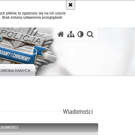
ych plików, to zgadzasz się na ich użycie
. Brak zmiany ustawienia przeglądarki
otwórz wysz
CHRONA DANYCH
Wiadomości
ADOMOŚCI