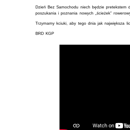
Dzień Bez Samochodu niech będzie pretekstem do 
poszukania i poznania nowych „ścieżek” rowerowy
Trzymamy kciuki, aby tego dnia jak największa li
BRD KGP