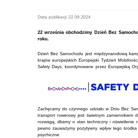
Data publikacji 22.09.2024
22 września obchodzimy Dzień Bez Samocho
roku.
Dzień Bez Samochodu jest międzynarodową kamp
krajów europejskich Europejski Tydzień Mobilnoś
Safety Days, koordynowane przez Europejską Or
Zachęcamy do czynnego udziału w Dniu Bez Sam
transport rowerowy jest świetnym zamiennikiem d
rozwagą, dbamy o stan techniczny i oświetlenie 
pewno zauważymy pozytywny wpływ tego środka tr
psychiczne.