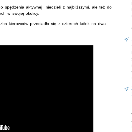
spędzenia aktywnej niedzieli z najbliższymi, ale też do
ch w swojej okolicy.
czba kierowców przesiadła się z czterech kółek na dwa.