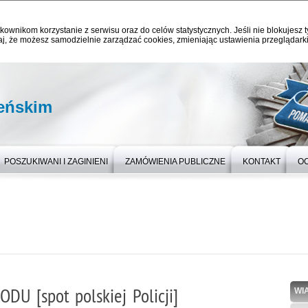
kownikom korzystanie z serwisu oraz do celów statystycznych. Jeśli nie blokujesz t
j, że możesz samodzielnie zarządzać cookies, zmieniając ustawienia przeglądarki
eńskim
POSZUKIWANI I ZAGINIENI
ZAMÓWIENIA PUBLICZNE
KONTAKT
O
U [spot polskiej Policji]
WI