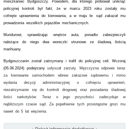
mieszkaniec Bydgoszczy. Powodem, dla którego próbował uniknąć
policyjnej kontroli był fakt, że w marcu 2023 roku zostały mu
cofnięte uprawnienia do kierowania, a w maju br. sąd zakazał mu
prowadzenia wszelkich pojazdów mechanicznych.
Mundurowi, sprawdzając wnętrze auta, ponadto zabezpieczyli
należące do niego dwa woreczki strunowe ze śladową ilością
marihuany.
Bydgoszczanin został zatrzymany i trafił do policyjnej celi. Wczoraj
(05.06.2024) podejrzany
usłyszał zarzuty. Mężczyzna odpowie teraz
za kierowanie samochodem wbrew zakazowi sądowemu i mimo
wydania decyzji administracyjnej o cofnięciu uprawnień,
niezatrzymanie się do kontroli drogowej oraz posiadania śladowej
ilości narkotyków. Teraz o jego przyszłości zadecyduje w
najbliższym czasie sąd. Za popełnienie tych przestępstw grozi mu
nawet do 5 lat więzienia.