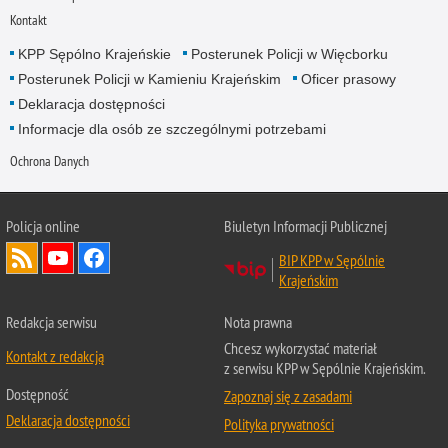
Kontakt
KPP Sępólno Krajeńskie
Posterunek Policji w Więcborku
Posterunek Policji w Kamieniu Krajeńskim
Oficer prasowy
Deklaracja dostępności
Informacje dla osób ze szczególnymi potrzebami
Ochrona Danych
Policja online
Biuletyn Informacji Publicznej
BIP KPP w Sępólnie
Krajeńskim
Redakcja serwisu
Nota prawna
Chcesz wykorzystać materiał
Kontakt z redakcją
z serwisu KPP w Sępólnie Krajeńskim.
Dostępność
Zapoznaj się z zasadami
Deklaracja dostępności
Polityka prywatności