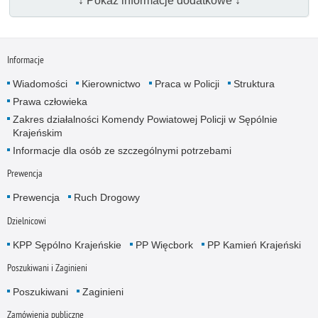
↓ Pokaż informacje dodatkowe ↓
Informacje
Wiadomości
Kierownictwo
Praca w Policji
Struktura
Prawa człowieka
Zakres działalności Komendy Powiatowej Policji w Sępólnie
Krajeńskim
Informacje dla osób ze szczególnymi potrzebami
Prewencja
Prewencja
Ruch Drogowy
Dzielnicowi
KPP Sępólno Krajeńskie
PP Więcbork
PP Kamień Krajeński
Poszukiwani i Zaginieni
Poszukiwani
Zaginieni
Zamówienia publiczne